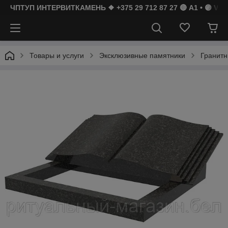
ЧПТУП ИНТЕРВИТКАМЕНЬ ❖ +375 29 712 87 27 🔴 A1 • 🟣 Vibe
Товары и услуги
Эксклюзивные памятники
Гранитн