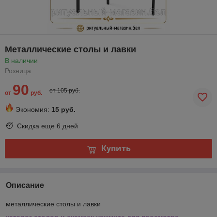
Металлические столы и лавки
В наличии
Розница
90
от 105 руб.
от
руб.
Экономия:
15 руб.
Скидка еще
6 дней
Купить
Описание
металлические столы и лавки
каталог столов и скамеек нажмите для просмотра