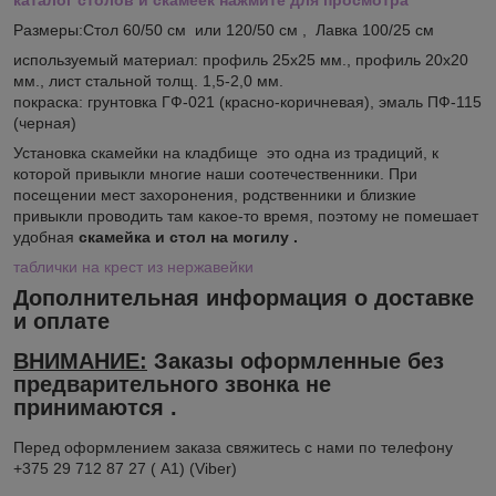
Размеры:Стол 60/50 см или 120/50 см , Лавка 100/25 см
используемый материал: профиль 25х25 мм., профиль 20х20
мм., лист стальной толщ. 1,5-2,0 мм.
покраска: грунтовка ГФ-021 (красно-коричневая), эмаль ПФ-115
(черная)
Установка скамейки на кладбище это одна из традиций, к
которой привыкли многие наши соотечественники. При
посещении мест захоронения, родственники и близкие
привыкли проводить там какое-то время, поэтому не помешает
удобная
скамейка и стол на могилу .
таблички на крест из нержавейки
Дополнительная информация о доставке
и оплате
ВНИМАНИЕ:
Заказы оформленные без
предварительного звонка не
принимаются .
Перед оформлением заказа свяжитесь с нами по телефону
+375 29 712 87 27 ( А1) (Viber)