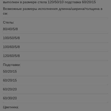
выполнен в размере стела 120/50/10 подставка 60/20/15
Возможные размеры исполнения длинна/ширина/толщина в
см:
Стелы:
80/40/5/8
100/50/5/8
100/60/5/8
120/60/5/8
Подставки:
50/20/15
60/20/15
60/20/20
60/30/20
Цветника: