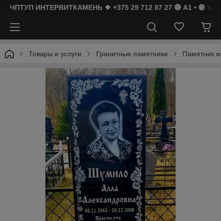
ЧПТУП ИНТЕРВИТКАМЕНЬ ❖ +375 29 712 87 27 🔴 A1 • 🟣 Vibe
Товары и услуги
Гранитные памятники
Памятник и