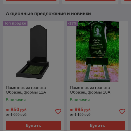
Акционные предложения и новинки
Топ продаж
-13%
Памятник из гранита
Памятник из гранита
Образец формы 11А
Образец формы 10А
В наличии
В наличии
850
995
от
руб.
от
руб.
от 1 050 руб.
от 1 150 руб.
Купить
Купить