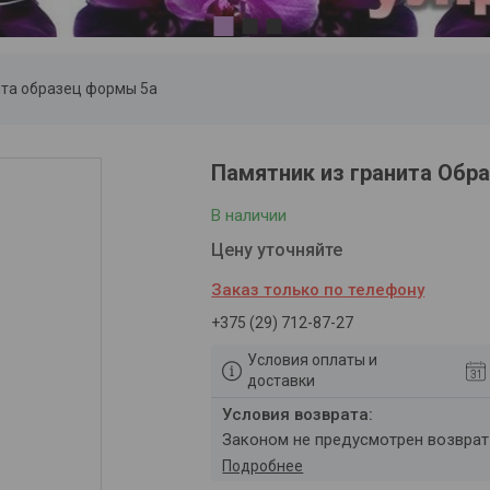
1
2
3
ита образец формы 5а
Памятник из гранита Обр
В наличии
Цену уточняйте
Заказ только по телефону
+375 (29) 712-87-27
Условия оплаты и
доставки
Законом не предусмотрен возвра
Подробнее