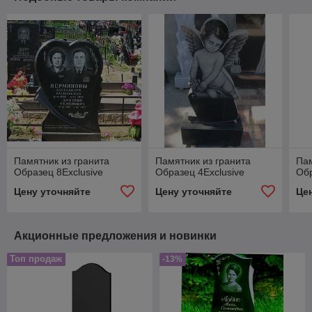
Памятник из гранита
Памятник из гранита
Пам
Образец 8Exclusive
Образец 4Exclusive
Обр
Цену уточняйте
Цену уточняйте
Це
Акционные предложения и новинки
Топ продаж
-13%