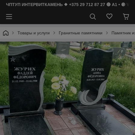
ЧПТУП ИНТЕРВИТКАМЕНЬ ❖ +375 29 712 87 27 🔴 A1 • 🟣 Vibe
Товары и услуги
Гранитные памятники
Памятник из