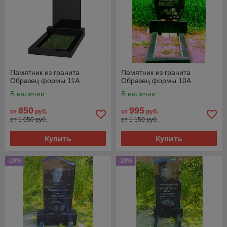
Памятник из гранита
Памятник из гранита
Образец формы 11А
Образец формы 10А
В наличии
В наличии
850
995
от
руб.
от
руб.
от 1 050 руб.
от 1 150 руб.
Купить
Купить
-10%
-10%