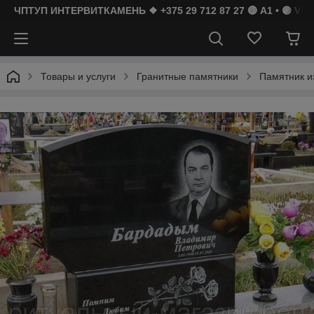
ЧПТУП ИНТЕРВИТКАМЕНЬ ❖ +375 29 712 87 27 🔴 A1 • 🟣 Vibe
Товары и услуги
Гранитные памятники
Памятник и