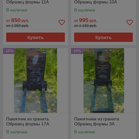
Образец формы 11А
Образец формы 10А
В наличии
В наличии
850
995
от
руб.
от
руб.
от 1 050 руб.
от 1 150 руб.
Купить
Купить
-10%
-10%
Памятник из гранита
Памятники из гранита
Образец формы 17А
Образец формы 3А
В наличии
В наличии