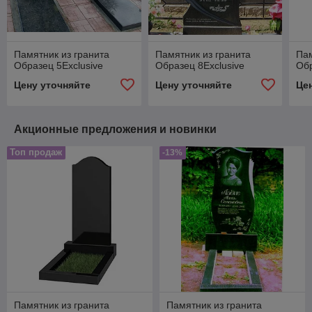
Памятник из гранита
Памятник из гранита
Пам
Образец 5Exclusive
Образец 8Exclusive
Обр
Цену уточняйте
Цену уточняйте
Це
Акционные предложения и новинки
Топ продаж
-13%
Памятник из гранита
Памятник из гранита