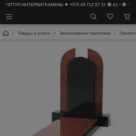
ЧПТУП ИНТЕРВИТКАМЕНЬ ❖ +375 29 712 87 27 🔴 A1 • 🟣 Vibe
Товары и услуги
Эксклюзивные памятники
Гранитн