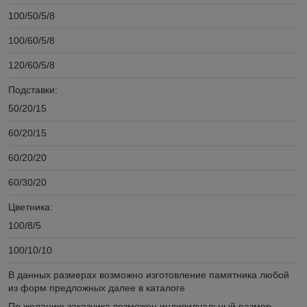
100/50/5/8
100/60/5/8
120/60/5/8
Подставки:
50/20/15
60/20/15
60/20/20
60/30/20
Цветника:
100/8/5
100/10/10
В данных размерах возможно изготовление памятника любой
из форм предложных далее в каталоге
По желанию заказчика возможен индивидуальный размер