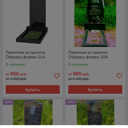
Памятник из гранита
Памятник из гранита
Образец формы 11А
Образец формы 10А
В наличии
В наличии
850
995
от
руб.
от
руб.
от 1 050 руб.
от 1 150 руб.
Купить
Купить
-10%
-10%