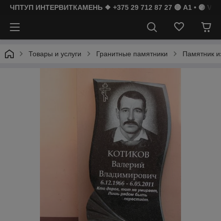
ЧПТУП ИНТЕРВИТКАМЕНЬ ❖ +375 29 712 87 27 🔴 A1 • 🟣 Vibe
Товары и услуги
Гранитные памятники
Памятник и