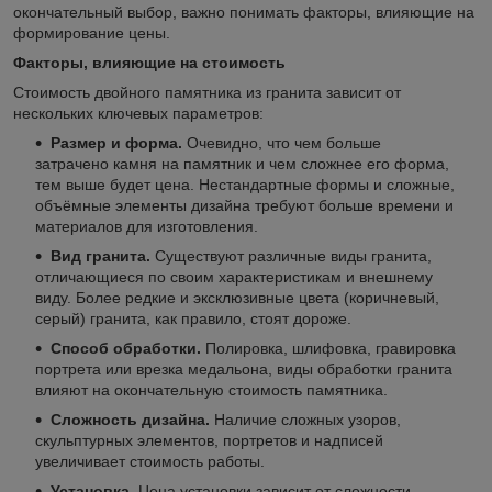
окончательный выбор, важно понимать факторы, влияющие на
формирование цены.
Факторы, влияющие на стоимость
Стоимость двойного памятника из гранита зависит от
нескольких ключевых параметров:
Размер и форма.
Очевидно, что чем больше
затрачено камня на памятник и чем сложнее его форма,
тем выше будет цена. Нестандартные формы и сложные,
объёмные элементы дизайна требуют больше времени и
материалов для изготовления.
Вид гранита.
Существуют различные виды гранита,
отличающиеся по своим характеристикам и внешнему
виду. Более редкие и эксклюзивные цвета (коричневый,
серый) гранита, как правило, стоят дороже.
Способ обработки.
Полировка, шлифовка, гравировка
портрета или врезка медальона, виды обработки гранита
влияют на окончательную стоимость памятника.
Сложность дизайна.
Наличие сложных узоров,
скульптурных элементов, портретов и надписей
увеличивает стоимость работы.
Установка.
Цена установки зависит от сложности