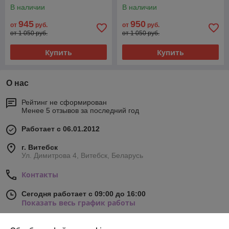
В наличии
В наличии
945
950
от
руб.
от
руб.
от 1 050 руб.
от 1 050 руб.
Купить
Купить
О нас
Рейтинг не сформирован
Менее 5 отзывов за последний год
Работает с 06.01.2012
г. Витебск
Ул. Димитрова 4, Витебск, Беларусь
Контакты
Сегодня работает с 09:00 до 16:00
Показать весь график работы