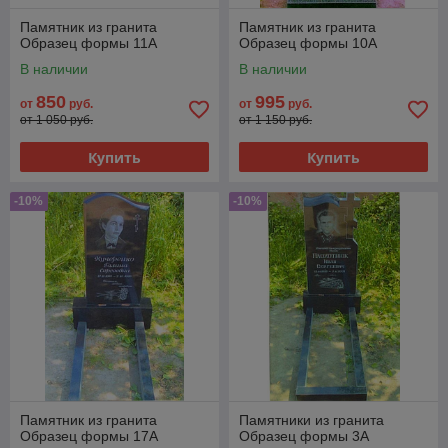
Памятник из гранита
Памятник из гранита
Образец формы 11А
Образец формы 10А
В наличии
В наличии
850
995
от
руб.
от
руб.
от 1 050 руб.
от 1 150 руб.
Купить
Купить
-10%
-10%
Памятник из гранита
Памятники из гранита
Образец формы 17А
Образец формы 3А