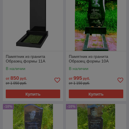
Памятник из гранита
Памятник из гранита
Образец формы 11А
Образец формы 10А
В наличии
В наличии
850
995
от
руб.
от
руб.
от 1 050 руб.
от 1 150 руб.
Купить
Купить
-10%
-10%