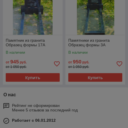
Памятник из гранита
Памятники из гранита
Образец формы 17А
Образец формы 3А
В наличии
В наличии
945
950
от
руб.
от
руб.
от 1 050 руб.
от 1 050 руб.
Купить
Купить
О нас
Рейтинг не сформирован
Менее 5 отзывов за последний год
Работает с 06.01.2012