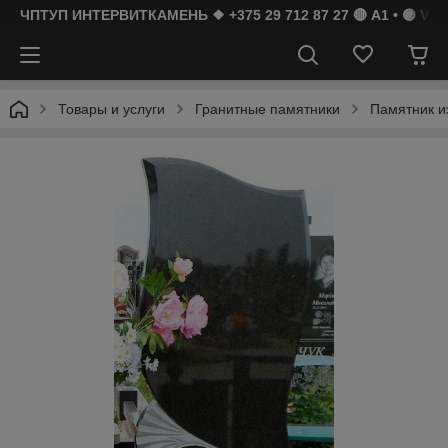
ЧПТУП ИНТЕРВИТКАМЕНЬ ❖ +375 29 712 87 27 🔴 A1 • 🟣 Vibe
Товары и услуги
Гранитные памятники
Памятник и